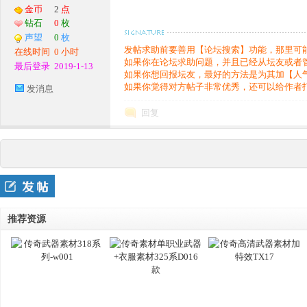
服
金币
2
点
钻石
0
枚
声望
0
枚
发帖求助前要善用【论坛搜索】功能，那里可
在线时间
0 小时
如果你在论坛求助问题，并且已经从坛友或者
最后登录
2019-1-13
如果你想回报坛友，最好的方法是为其加【人
如果你觉得对方帖子非常优秀，还可以给作者
发消息
回复
务
推荐资源
端,