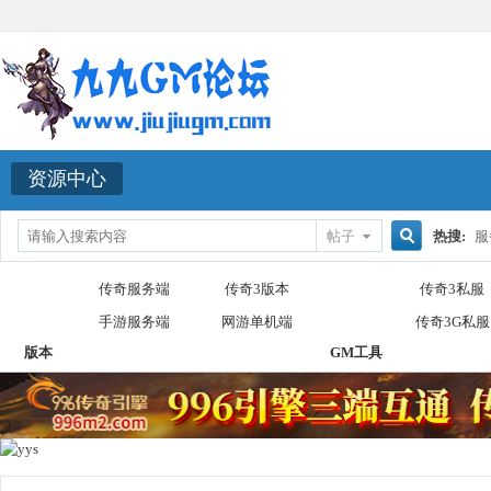
资源中心
帖子
热搜:
服
搜
传奇服务端
传奇3版本
传奇3私服
手游服务端
网游单机端
传奇3G私服
版本
GM工具
索