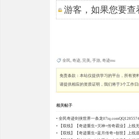
游客，如果您要查
全民
,
奇迹
,
完美
,
手游
,
奇迹mu
坛,
免责条款：本站仅提供学习的平台，所有资
请提供相应的资质证明，我们将于3个工作日
相关帖子
•
全民奇迹剑侠世界一条龙07iq.comQQ1285574
传
•
【双线】【奇迹重生+灭神+传奇霸业】上线无限
•
【双线】【奇迹重生+蓝月传奇+创世】上线送VIP1