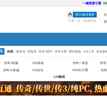
一键更新引擎
DB
用
只需一步，快速开始
密
热搜:
服务端
登陆器
传奇3插件
传奇引擎
网站模板
GM工具
架设教
搜
传奇3私服
GM基地
传奇一条龙
传奇
传奇3G私服
GM论坛
996M2引擎
传奇
GM教程
索