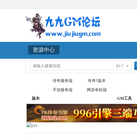
资源中心
帖子
传奇服务端
传奇3版本
手游服务端
网游单机端
版本
GM工具