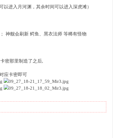
4时可以进入月河渊，其余时间可以进入深虎滩）
； 神舰会刷新 鳄鱼、黑衣法师 等稀有怪物
造卡密那里制造了之后,
输入对应卡密即可