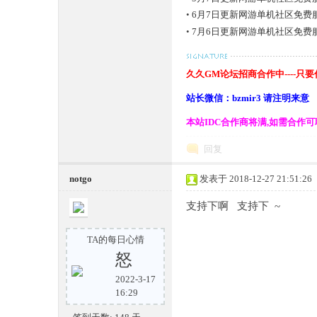
•
6月7日更新网游单机社区免费
•
7月6日更新网游单机社区免费
久久GM论坛招商合作中----只
站长微信：bzmir3 请注明来意
奇
本站IDC合作商将满,如需合作
回复
notgo
发表于 2018-12-27 21:51:26
支持下啊 支持下 ~
TA的每日心情
一
怒
2022-3-17
16:29