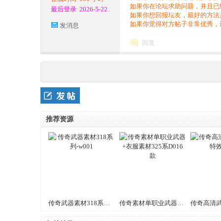
服
如果你在论坛求助问题，并且已
最后登录
2026-5-22
如果你想回报坛友，最好的方法
如果你觉得对方帖子非常优秀，
发消息
回复
务
推荐资源
端,
传奇武器素材318系列-w001
传奇素材单职业武器+衣服素材325系D016款