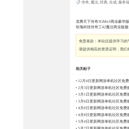
传奇
,
魔法
,
经典
,
合成
,
服务
龙腾天下传奇3GMir3商业豪
玫瑰科技传奇三42魔法商业版
免责条款：本站仅提供学习的
请提供相应的资质证明，我们
坛,
相关帖子
•
12月4日更新网游单机社区免
•
2月3日更新网游单机社区免费
•
3月1日更新网游单机社区免费
•
3月6日更新网游单机社区免费
•
4月6日更新网游单机社区免费
传
•
4月8日更新网游单机社区免费
•
5月4日更新网游单机社区免费
•
5月7日更新网游单机社区免费