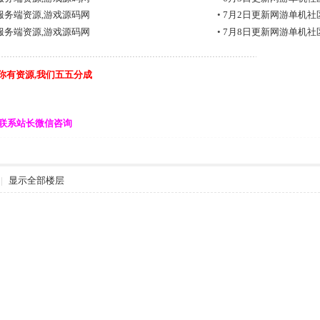
服务端资源,游戏源码网
•
7月2日更新网游单机社
服务端资源,游戏源码网
•
7月8日更新网游单机社
要你有资源,我们五五分成
可联系站长微信咨询
|
显示全部楼层