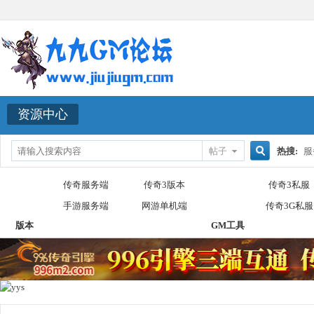
资源中心
帖子
热搜:
服
搜
传奇服务端
传奇3版本
传奇3私服
手游服务端
网游单机端
传奇3G私服
版本
GM工具
索