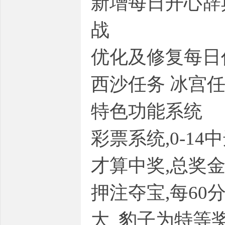
新增每日开心辞
战
优化及修复每日
西沙任务 冰宫任
坛,
特色功能系统
彩票系统,0-1
才算中奖,总奖
押注夺宝,每60分
传
大 豹子为特等奖