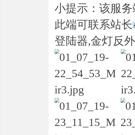
小提示：该服务端
此端可联系站长
条
登陆器,金灯反外
龙,