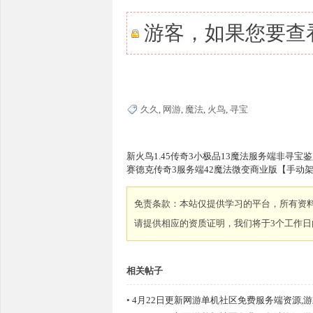
游客，如果您要查
G
久久
,
网游
,
魔法
,
火鸟
,
寻宝
新火鸟1.45传奇3小极品13魔法服务端非寻宝
赛德克传奇3服务端42魔法微变商业版【手动
免责条款：本站仅提供学习的平台，所有资
请提供相应的资质证明，我们将于3个工作日
M
相关帖子
•
4月22日更新网游单机社区免费服务端资源,