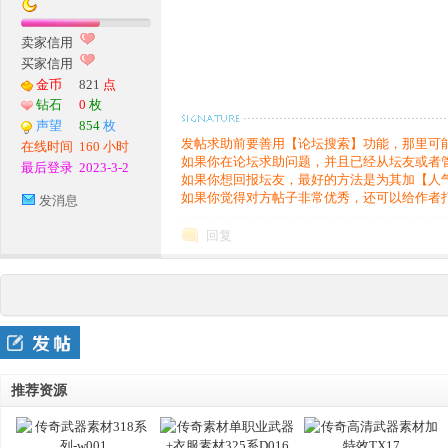
卖家信用
买家信用
金币
821
点
钻石
0
枚
声望
854
枚
发帖求助前要善用【论坛搜索】功能，那里可
在线时间
160 小时
如果你在论坛求助问题，并且已经从坛友或者
最后登录
2023-3-2
如果你想回报坛友，最好的方法是为其加【人
如果你觉得对方帖子非常优秀，还可以给作者
发消息
回复
推荐资源