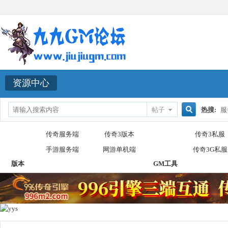
资源中心
帖子
热搜:
服
搜
传奇服务端
传奇3版本
传奇3私服
手游服务端
网游单机端
传奇3G私服
版本
GM工具
索