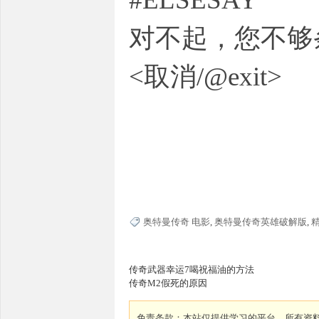
对不起，您不够
<取消/@exit>
奇
奥特曼传奇 电影
,
奥特曼传奇英雄破解版
,
一
传奇武器幸运7喝祝福油的方法
传奇M2假死的原因
免责条款：本站仅提供学习的平台，所有资