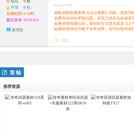
服
钻石
0
枚
声望
0
枚
发帖求助前要善用【论坛搜索】功能，那里可
在线时间
0 小时
如果你在论坛求助问题，并且已经从坛友或者
最后登录
2019-8-6
如果你想回报坛友，最好的方法是为其加【人
如果你觉得对方帖子非常优秀，还可以给作者
发消息
回复
务
推荐资源
端,