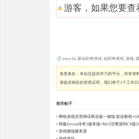
游客，如果您要查
unity3d
,
新仙剑奇侠传
,
仙剑奇侠传
,
游戏
,
坛,
免责条款：本站仅提供学习的平台，所有资
请提供相应的资质证明，我们将于3个工作日
相关帖子
•
网络游戏洪荒神话商业版一键端 架设教程+G
传
•
韩服Zircon传奇3服务端+Mir3完整源码C#版2
•
游戏微端服务器
•
游戏项目