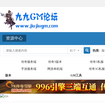
资源中心
帖子
热搜:
服
搜
传奇服务端
传奇3版本
传奇3私服
手游服务端
网游单机端
传奇3G私服
版本
GM工具
索