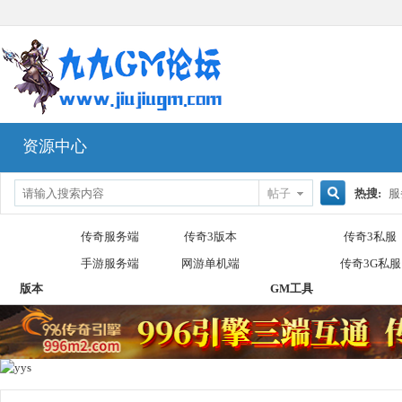
资源中心
帖子
热搜:
服
搜
传奇服务端
传奇3版本
传奇3私服
手游服务端
网游单机端
传奇3G私服
版本
GM工具
索