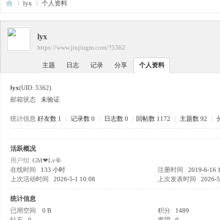
lyx
个人资料
lyx
传
›
›
https://www.jiujiugm.com/?5362
主题
日志
记录
分享
个人资料
lyx
(UID: 5362)
邮箱状态
未验证
统计信息
好友数 1
|
记录数 0
|
日志数 0
|
回帖数 1172
|
主题数 92
|
奇
活跃概况
用户组
GM❤Lv⑥
在线时间
133 小时
注册时间
2019-6-16 
上次活动时间
2026-5-1 10:08
上次发表时间
2026-5
统计信息
已用空间
0 B
积分
1489
钻石
0
声望
0