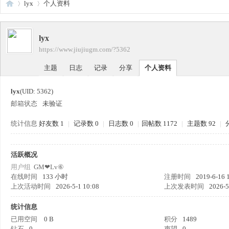
lyx
个人资料
lyx
传
›
›
https://www.jiujiugm.com/?5362
主题
日志
记录
分享
个人资料
lyx
(UID: 5362)
邮箱状态
未验证
统计信息
好友数 1
|
记录数 0
|
日志数 0
|
回帖数 1172
|
主题数 92
|
奇
活跃概况
用户组
GM❤Lv⑥
在线时间
133 小时
注册时间
2019-6-16 
上次活动时间
2026-5-1 10:08
上次发表时间
2026-5
统计信息
已用空间
0 B
积分
1489
钻石
0
声望
0