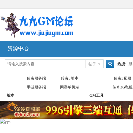
资源中心
帖子
热搜:
服
搜
传奇服务端
传奇3版本
传奇3私服
手游服务端
网游单机端
传奇3G私服
版本
GM工具
索